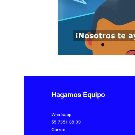
Hagamos Equipo
Whatsapp
55 7351 68 99
Correo