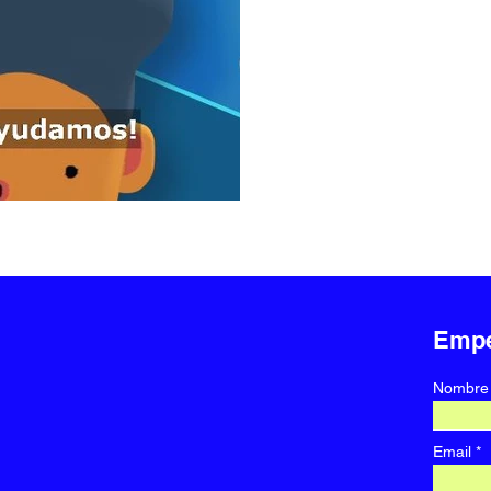
Emp
Nombre
Email