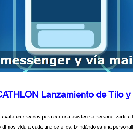
ATHLON Lanzamiento de Tilo y
 avatares creados para dar una asistencia personalizada a l
s dimos vida a cada uno de ellos, brindándoles una personali